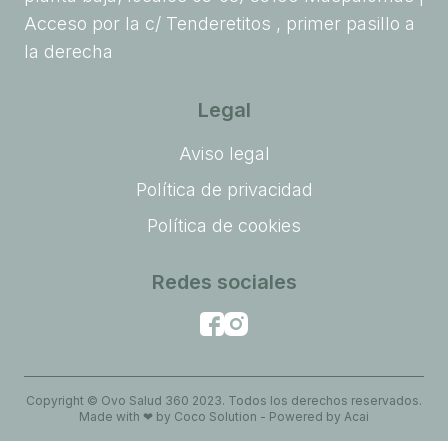
Acceso por la c/ Tenderetitos , primer pasillo a
la derecha
Legal
Aviso legal
Política de privacidad
Política de cookies
Redes sociales
Copyright © Ovo Salud 360 2023. Todos los derechos reservados.
Made with
❤
by
Coco Solution
- Powered by
Acai