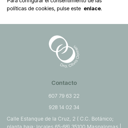
Para configurar el consentimiento de las
políticas de cookies, pulse este
enlace
.
Contacto
607 79 63 22
928 14 02 34
Calle Estanque de la Cruz, 2 ( C.C. Botánico;
planta baja; locales 65-68) 35100 Maspalomas |