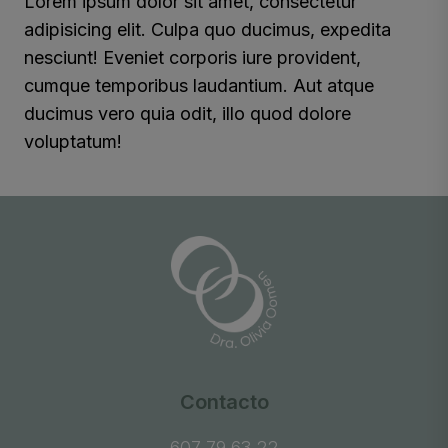
Lorem ipsum dolor sit amet, consectetur
adipisicing elit. Culpa quo ducimus, expedita
nesciunt! Eveniet corporis iure provident,
cumque temporibus laudantium. Aut atque
ducimus vero quia odit, illo quod dolore
voluptatum!
Contacto
607 79 63 22