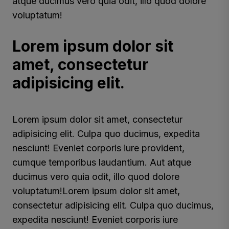
atque ducimus vero quia odit, illo quod dolore
voluptatum!
Lorem ipsum dolor sit
amet, consectetur
adipisicing elit.
Lorem ipsum dolor sit amet, consectetur
adipisicing elit. Culpa quo ducimus, expedita
nesciunt! Eveniet corporis iure provident,
cumque temporibus laudantium. Aut atque
ducimus vero quia odit, illo quod dolore
voluptatum!Lorem ipsum dolor sit amet,
consectetur adipisicing elit. Culpa quo ducimus,
expedita nesciunt! Eveniet corporis iure