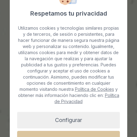
Respetamos tu privacidad
Utilizamos cookies y tecnologías similares propias
y de terceros, de sesión o persistentes, para
hacer funcionar de manera segura nuestra página
web y personalizar su contenido. Igualmente,
Ácido hialurónico
utilizamos cookies para medir y obtener datos de
la navegación que realizas y para ajustar la
Vaginal en Gran
publicidad a tus gustos y preferencias. Puedes
configurar y aceptar el uso de cookies a
continuación. Asimismo, puedes modificar tus
Canaria
opciones de consentimiento en cualquier
momento visitando nuestra
Política de Cookies
y
obtener más información haciendo clic en:
Política
de Privacidad
Reserva cita ya
Configurar