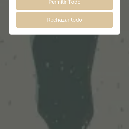
Permitir Todo
Rechazar todo