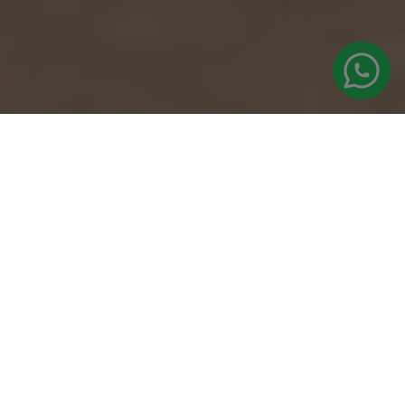
Medicina Estética
Ginecología y Obstetricia
Reproducción asistida
Ginecología Estética