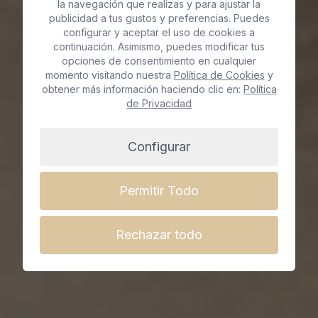
Neuromoduladores en
la navegación que realizas y para ajustar la
publicidad a tus gustos y preferencias. Puedes
configurar y aceptar el uso de cookies a
Maspalomas
continuación. Asimismo, puedes modificar tus
opciones de consentimiento en cualquier
momento visitando nuestra
Política de Cookies
y
obtener más información haciendo clic en:
Política
Reserva cita ya
de Privacidad
Configurar
Permitir Todo
Rechazar todo