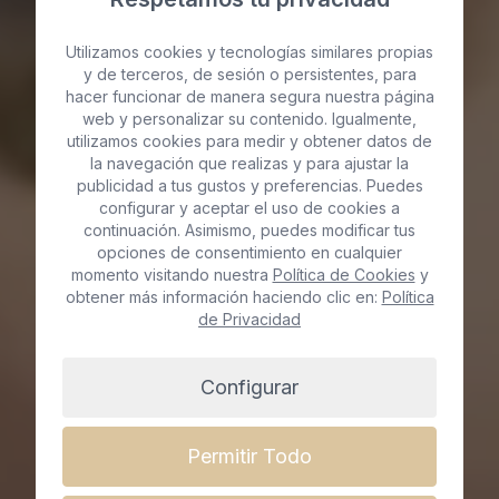
Utilizamos cookies y tecnologías similares propias
y de terceros, de sesión o persistentes, para
hacer funcionar de manera segura nuestra página
web y personalizar su contenido. Igualmente,
Radiofrecuencia
utilizamos cookies para medir y obtener datos de
la navegación que realizas y para ajustar la
fraccionada en Gran
publicidad a tus gustos y preferencias. Puedes
configurar y aceptar el uso de cookies a
continuación. Asimismo, puedes modificar tus
Canaria
opciones de consentimiento en cualquier
momento visitando nuestra
Política de Cookies
y
obtener más información haciendo clic en:
Política
de Privacidad
Reserva cita ya
Configurar
Permitir Todo